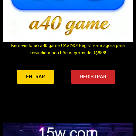
Bem-vindo ao a40 game CASINO! Registre-se agora para
reivindicar seu bônus grátis de R$888!
ENTRAR
REGISTRAR