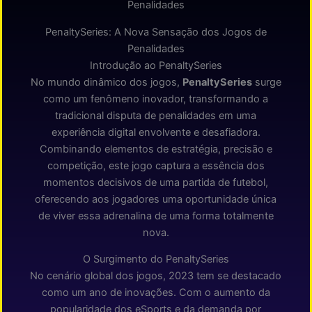
Penalidades
PenaltySeries: A Nova Sensação dos Jogos de
Penalidades
Introdução ao PenaltySeries
No mundo dinâmico dos jogos,
PenaltySeries
surge
como um fenômeno inovador, transformando a
tradicional disputa de penalidades em uma
experiência digital envolvente e desafiadora.
Combinando elementos de estratégia, precisão e
competição, este jogo captura a essência dos
momentos decisivos de uma partida de futebol,
oferecendo aos jogadores uma oportunidade única
de viver essa adrenalina de uma forma totalmente
nova.
O Surgimento do PenaltySeries
No cenário global dos jogos, 2023 tem se destacado
como um ano de inovações. Com o aumento da
popularidade dos eSports e da demanda por