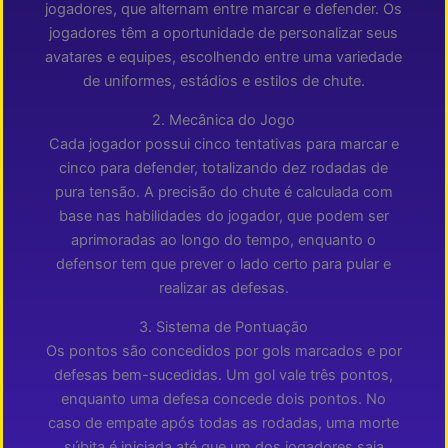
jogadores, que alternam entre marcar e defender. Os
jogadores têm a oportunidade de personalizar seus
avatares e equipes, escolhendo entre uma variedade
de uniformes, estádios e estilos de chute.
2. Mecânica do Jogo
Cada jogador possui cinco tentativas para marcar e
cinco para defender, totalizando dez rodadas de
pura tensão. A precisão do chute é calculada com
base nas habilidades do jogador, que podem ser
aprimoradas ao longo do tempo, enquanto o
defensor tem que prever o lado certo para pular e
realizar as defesas.
3. Sistema de Pontuação
Os pontos são concedidos por gols marcados e por
defesas bem-sucedidas. Um gol vale três pontos,
enquanto uma defesa concede dois pontos. No
caso de empate após todas as rodadas, uma morte
súbita é iniciada até que um dos jogadores saia