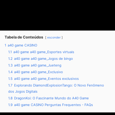
Tabela de Conteúdos
esconder
1
a40 game CASINO
1.1
a40 game a40 game_Esportes virtuais
1.2
a40 game a40 game_Jogos de bingo
1.3
a40 game a40 game_Jueteng
1.4
a40 game a40 game_Exclusivo
1.5
a40 game a40 game_Eventos exclusivos
1.7
Explorando DiamondExplosionTango: O Novo Fenômeno
dos Jogos Digitais
1.8
DragonKoi: O Fascinante Mundo do A40 Game
1.9
a40 game CASINO Perguntas Frequentes - FAQs