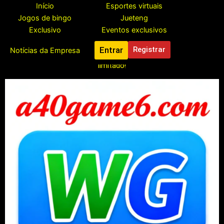
Pular
Início
Esportes virtuais
para
Jogos de bingo
Jueteng
o
Exclusivo
Eventos exclusivos
conteúdo
Entrar
Registrar
Notícias da Empresa
Registre-se para reivindicar seu bônus grátis de R$888, tempo
limitado!