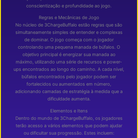
conscientização e profundidade ao jogo.
Regras e Mecânicas de Jogo
No núcleo de 3ChargeBuffalo estão regras que são
simultaneamente simples de entender e complexas
de dominar. O jogo começa com o jogador
controlando uma pequena manada de búfalos. O
objetivo principal é energizar sua manada ao
máximo, utilizando uma série de recursos e power-
ups encontrados ao longo do caminho. A cada nível,
búfalos encontrados pelo jogador podem ser
fortalecidos ou aumentados em número,
adicionando camadas de estratégia à medida que a
dificuldade aumenta.
Elementos e Itens
Dentro do mundo de 3ChargeBuffalo, os jogadores
terão acesso a vários elementos que podem ajudar
ou dificultar sua progressão. Estes incluem: