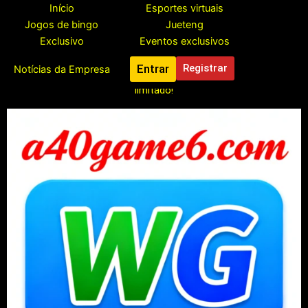
Pular
Início
Esportes virtuais
para
Jogos de bingo
Jueteng
o
Exclusivo
Eventos exclusivos
conteúdo
Entrar
Registrar
Notícias da Empresa
Registre-se para reivindicar seu bônus grátis de R$888, tempo
limitado!