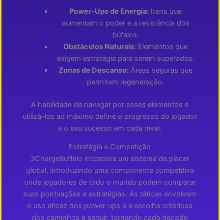
Power-Ups de Energia:
Itens que
aumentam o poder e a resistência dos
búfalos.
Obstáculos Naturais:
Elementos que
exigem estratégia para serem superados.
Zonas de Descanso:
Áreas seguras que
permitem regeneração.
A habilidade de navegar por esses elementos e
utilizá-los ao máximo define o progresso do jogador
e o seu sucesso em cada nível.
Estratégia e Competição
3ChargeBuffalo incorpora um sistema de placar
global, introduzindo uma componente competitiva
onde jogadores de todo o mundo podem comparar
suas pontuações e estratégias. As táticas envolvem
o uso eficaz dos power-ups e a escolha criteriosa
dos caminhos a seguir, tornando cada decisão