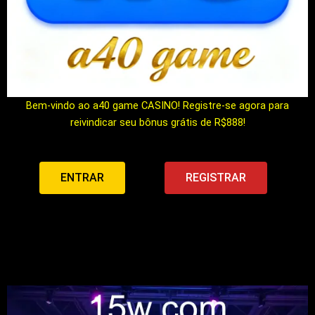
Bem-vindo ao a40 game CASINO! Registre-se agora para
reivindicar seu bônus grátis de R$888!
ENTRAR
REGISTRAR